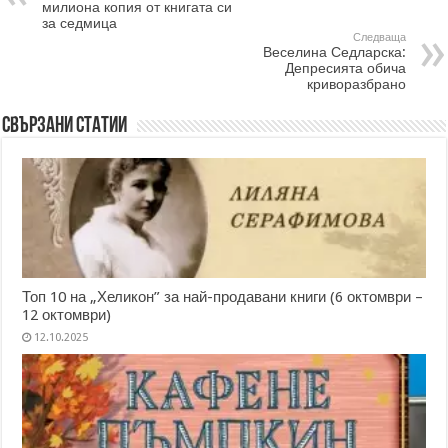
милиона копия от книгата си
за седмица
Следваща
Веселина Седларска:
Депресията обича
криворазбрано
Свързани статии
Топ 10 на „Хеликон” за най-продавани книги (6 октомври –
12 октомври)
12.10.2025