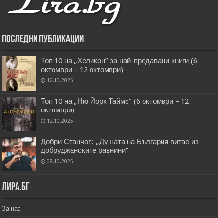
Последни публикации
Топ 10 на „Хеликон” за най-продавани книги (6
октомври – 12 октомври)
12.10.2025
Топ 10 на „Ню Йорк Таймс” (6 октомври – 12
октомври)
12.10.2025
Добри Станчов: „Душата на България витае из
добруджанските равнини“
08.10.2025
Лира.бг
За нас