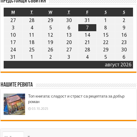
Предстоящи събития
M
T
W
T
F
S
S
27
28
29
30
31
1
2
3
4
5
6
7
8
9
10
11
12
13
14
15
16
17
18
19
20
21
22
23
24
25
26
27
28
29
30
31
1
2
3
4
5
6
август 2026
Нашите ревюта
Топ книгата: сладост и страст са рецептата за добър
роман
03.10.2025