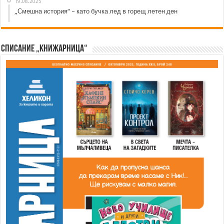
19.08.2025
„Смешна история“ – като бучка лед в горещ летен ден
Списание „Книжарница“