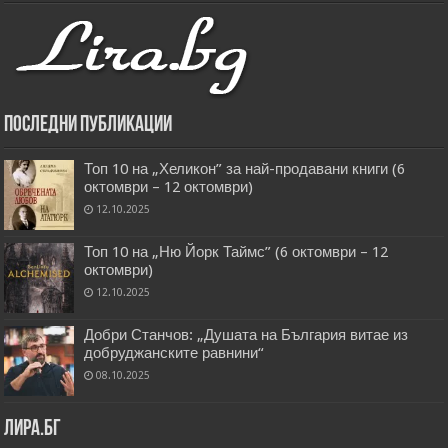
Последни публикации
Топ 10 на „Хеликон” за най-продавани книги (6
октомври – 12 октомври)
12.10.2025
Топ 10 на „Ню Йорк Таймс” (6 октомври – 12
октомври)
12.10.2025
Добри Станчов: „Душата на България витае из
добруджанските равнини“
08.10.2025
Лира.бг