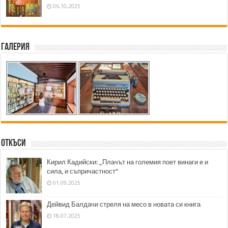
06.10.2025
Галерия
Откъси
Кирил Кадийски: „Плачът на големия поет винаги е и
сила, и съпричастност“
01.09.2025
Дейвид Балдачи стреля на месо в новата си книга
18.07.2025