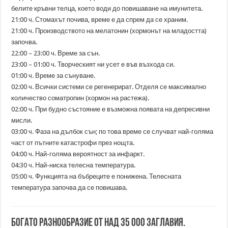
белите кръвни телца, което води до повишаване на имунитета.
21:00 ч. Стомахът почива, време е да спрем да се храним.
21:00 ч. Производството на мелатонин (хормонът на младостта)
започва.
22:00 – 23:00 ч. Време за сън.
23:00 – 01:00 ч. Творческият ни усет е във възхода си.
01:00 ч. Време за сънуване.
02:00 ч. Всички системи се регенерират. Отделя се максимално
количество соматропин (хормон на растежа).
02:00 ч. При будно състояние е възможна появата на депресивни
мисли.
03:00 ч. Фаза на дълбок сън; по това време се случват най-голяма
част от пътните катастрофи през нощта.
04:00 ч. Най-голяма вероятност за инфаркт.
04:30 ч. Най-ниска телесна температура.
05:00 ч. Функцията на бъбреците е понижена. Телесната
температура започва да се повишава.
Богато разнообразие от над 35 000 заглавия.