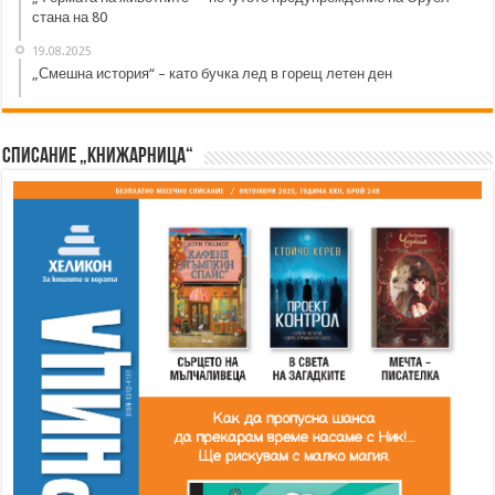
стана на 80
19.08.2025
„Смешна история“ – като бучка лед в горещ летен ден
Списание „Книжарница“