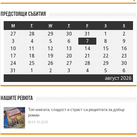
Предстоящи събития
M
T
W
T
F
S
S
27
28
29
30
31
1
2
3
4
5
6
7
8
9
10
11
12
13
14
15
16
17
18
19
20
21
22
23
24
25
26
27
28
29
30
31
1
2
3
4
5
6
август 2026
Нашите ревюта
Топ книгата: сладост и страст са рецептата за добър
роман
03.10.2025