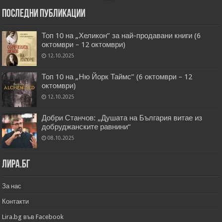
Последни публикации
Топ 10 на „Хеликон” за най-продавани книги (6
октомври – 12 октомври)
12.10.2025
Топ 10 на „Ню Йорк Таймс” (6 октомври – 12
октомври)
12.10.2025
Добри Станчов: „Душата на България витае из
добруджанските равнини“
08.10.2025
Лира.бг
За нас
Контакти
Lira.bg във Facebook