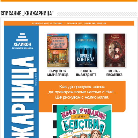
Списание „Книжарница“