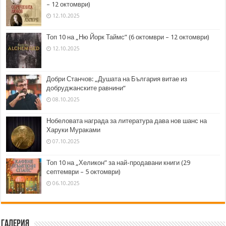
– 12 октомври)
12.10.2025
Топ 10 на „Ню Йорк Таймс” (6 октомври – 12 октомври)
12.10.2025
Добри Станчов: „Душата на България витае из
добруджанските равнини“
08.10.2025
Нобеловата награда за литература дава нов шанс на
Харуки Мураками
07.10.2025
Топ 10 на „Хеликон” за най-продавани книги (29
септември – 5 октомври)
06.10.2025
Галерия