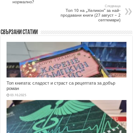
нормално?
Следваща
Топ 10 на „Хеликон” за най-
продавани книги (27 август – 2
септември)
Свързани статии
Топ книгата: сладост и страст са рецептата за добър
роман
03.10.2025