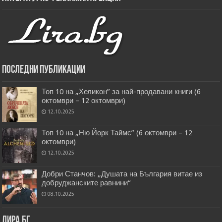
Последни публикации
Топ 10 на „Хеликон” за най-продавани книги (6
октомври – 12 октомври)
12.10.2025
Топ 10 на „Ню Йорк Таймс” (6 октомври – 12
октомври)
12.10.2025
Добри Станчов: „Душата на България витае из
добруджанските равнини“
08.10.2025
Лира.бг