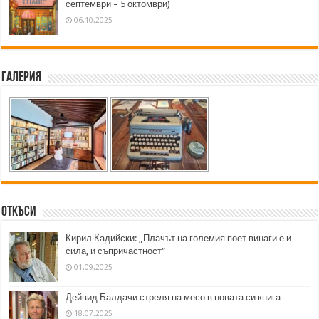
септември – 5 октомври)
06.10.2025
Галерия
Откъси
Кирил Кадийски: „Плачът на големия поет винаги е и
сила, и съпричастност“
01.09.2025
Дейвид Балдачи стреля на месо в новата си книга
18.07.2025