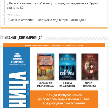
„Фермата на животните“ – нечутото предупреждение на Оруел
стана на 80
19.08.2025
„Смешна история“ – като бучка лед в горещ летен ден
Списание „Книжарница“