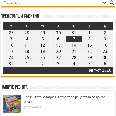
Предстоящи събития
M
T
W
T
F
S
S
27
28
29
30
31
1
2
3
4
5
6
7
8
9
10
11
12
13
14
15
16
17
18
19
20
21
22
23
24
25
26
27
28
29
30
31
1
2
3
4
5
6
август 2026
Нашите ревюта
Топ книгата: сладост и страст са рецептата за добър
роман
03.10.2025