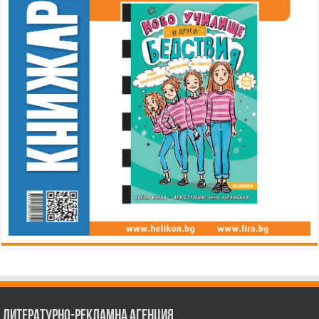
Литературно-рекламна агенция