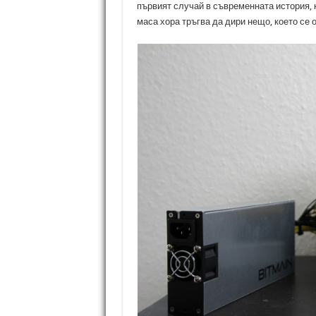
първият случай в съвременната история, 
маса хора тръгва да дири нещо, което се