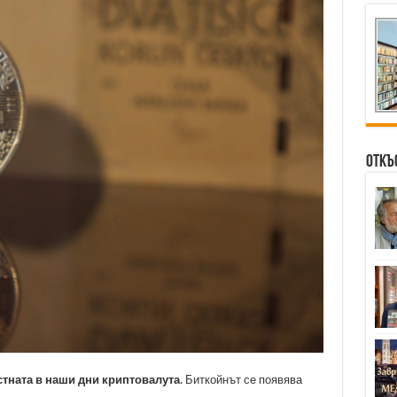
Откъ
стната в наши дни криптовалута
. Биткойнът се появява