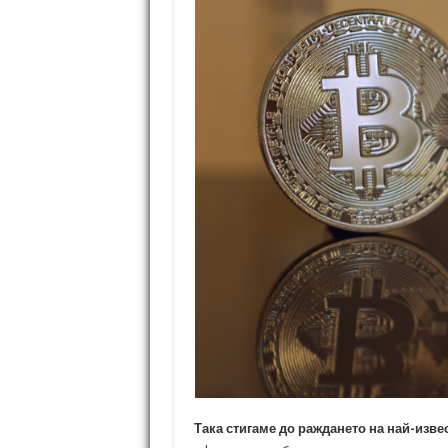
Така стигаме до раждането на най-изве