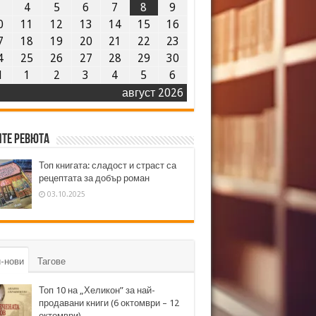
3
4
5
6
7
8
9
0
11
12
13
14
15
16
7
18
19
20
21
22
23
4
25
26
27
28
29
30
1
1
2
3
4
5
6
август 2026
те ревюта
Топ книгата: сладост и страст са
рецептата за добър роман
03.10.2025
-нови
Тагове
Топ 10 на „Хеликон” за най-
продавани книги (6 октомври – 12
октомври)