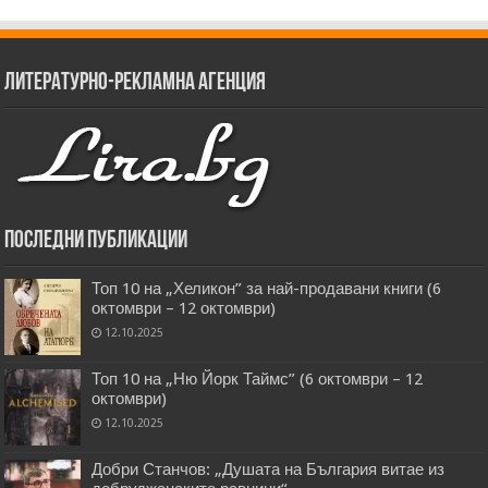
Литературно-рекламна агенция
Последни публикации
Топ 10 на „Хеликон” за най-продавани книги (6
октомври – 12 октомври)
12.10.2025
Топ 10 на „Ню Йорк Таймс” (6 октомври – 12
октомври)
12.10.2025
Добри Станчов: „Душата на България витае из