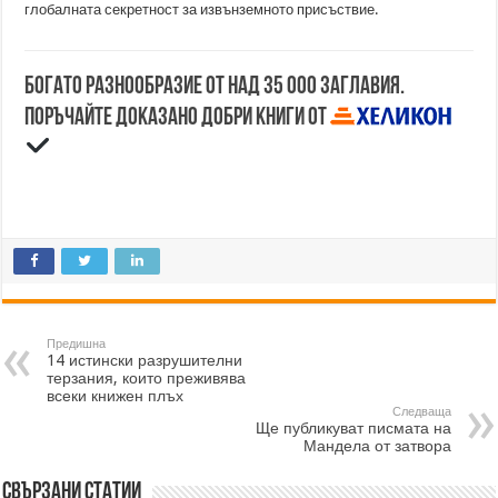
глобалната секретност за извънземното присъствие.
Богато разнообразие от над 35 000 заглавия.
Поръчайте доказано добри книги от
Предишна
14 истински разрушителни
терзания, които преживява
всеки книжен плъх
Следваща
Ще публикуват писмата на
Мандела от затвора
Свързани статии