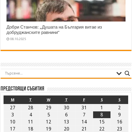
Добри Станчов: „Душата на България витае из
добруджанските равнини“
08.10.2025
Предстоящи събития
M
T
W
T
F
S
S
27
28
29
30
31
1
2
3
4
5
6
7
8
9
10
11
12
13
14
15
16
17
18
19
20
21
22
23