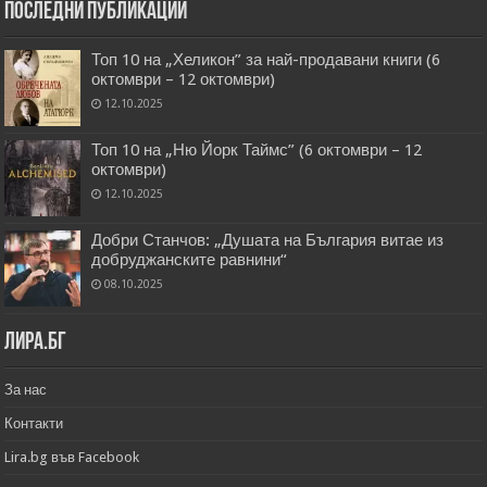
Последни публикации
Топ 10 на „Хеликон” за най-продавани книги (6
октомври – 12 октомври)
12.10.2025
Топ 10 на „Ню Йорк Таймс” (6 октомври – 12
октомври)
12.10.2025
Добри Станчов: „Душата на България витае из
добруджанските равнини“
08.10.2025
Лира.бг
За нас
Контакти
Lira.bg във Facebook