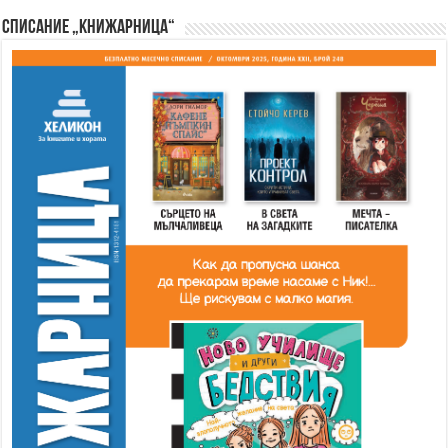
Списание „Книжарница“