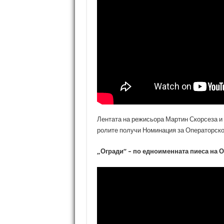
Лентата на режисьора Мартин Скорсеза и
ролите получи Номинация за Операторско
„Огради“ – по едноименната пиеса на 