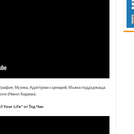
графия, Музика, Адаптриан сценарий, Мъжка поддържаща
оля (Никол Кидман).
f Your Life“ от Тед Чан