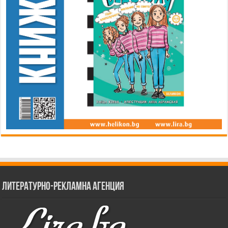
Литературно-рекламна агенция