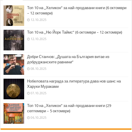
Топ 10 на „Хеликон” за най-продавани книги (6 октомври
– 12 октомври)
12.10.2025
Топ 10 на „Ню Йорк Таймс” (6 октомври – 12 октомври)
12.10.2025
Добри Станчов: „Душата на България витае из
добруджанските равнини“
08.10.2025
Нобеловата награда за литература дава нов шанс на
Харуки Мураками
07.10.2025
Топ 10 на „Хеликон” за най-продавани книги (29
септември – 5 октомври)
06.10.2025