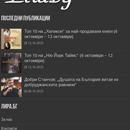
Последни публикации
Топ 10 на „Хеликон” за най-продавани книги (6
октомври – 12 октомври)
12.10.2025
Топ 10 на „Ню Йорк Таймс” (6 октомври – 12
октомври)
12.10.2025
Добри Станчов: „Душата на България витае из
добруджанските равнини“
08.10.2025
Лира.бг
За нас
Контакти