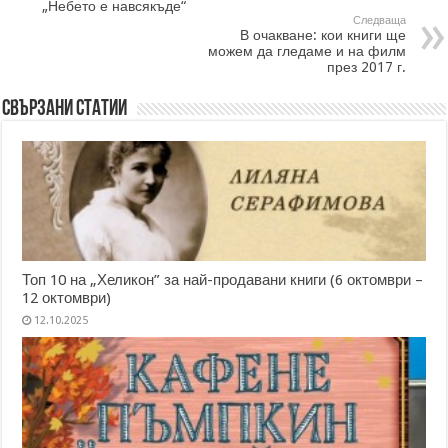
„Небето е навсякъде“
Следваща
В очакване: кои книги ще
можем да гледаме и на филм
през 2017 г.
Свързани статии
Топ 10 на „Хеликон” за най-продавани книги (6 октомври –
12 октомври)
12.10.2025