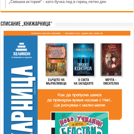
„Смешна история“ – като бучка лед в горещ летен ден
Списание „Книжарница“