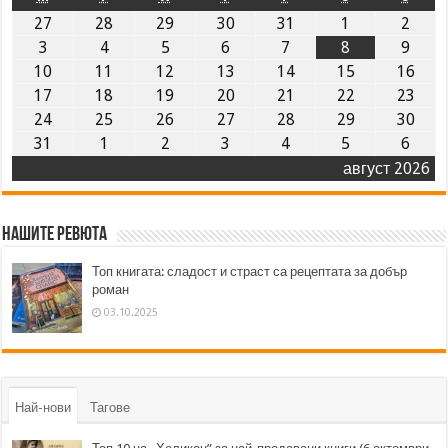
27
28
29
30
31
1
2
3
4
5
6
7
8
9
10
11
12
13
14
15
16
17
18
19
20
21
22
23
24
25
26
27
28
29
30
31
1
2
3
4
5
6
август 2026
Нашите ревюта
Топ книгата: сладост и страст са рецептата за добър
роман
03.10.2025
Най-нови
Тагове