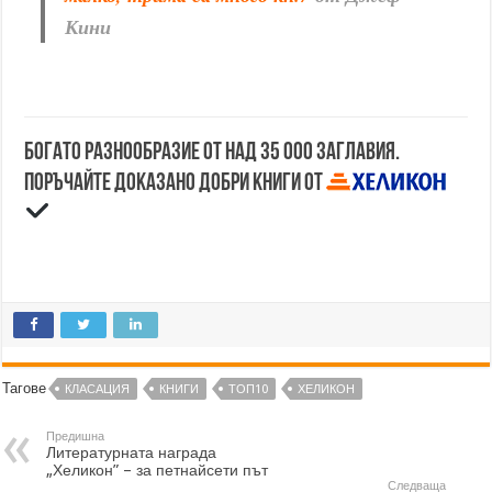
Кини
Богато разнообразие от над 35 000 заглавия.
Поръчайте доказано добри книги от
Тагове
КЛАСАЦИЯ
КНИГИ
ТОП10
ХЕЛИКОН
Предишна
Литературната награда
„Хеликон” – за петнайсети път
Следваща