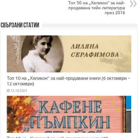
Топ 50 на „Хеликон“ за най-
продавана тийн литература
през 2016
Свързани статии
Топ 10 на „Хеликон” за най-продавани книги (6 октомври –
12 октомври)
12.10.2025