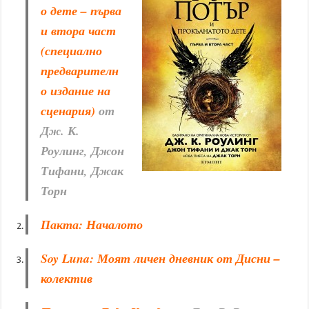
о дете – първа
и втора част
(специално
предварителн
о издание на
сценария)
от
Дж. К.
Роулинг, Джон
Тифани, Джак
Торн
Пакта: Началото
Soy Luna: Моят личен дневник от Дисни –
колектив