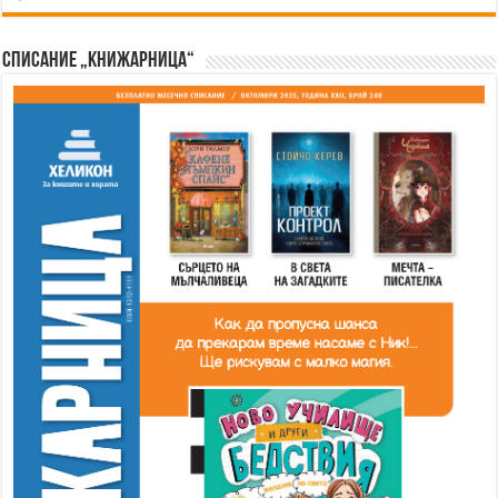
Списание „Книжарница“