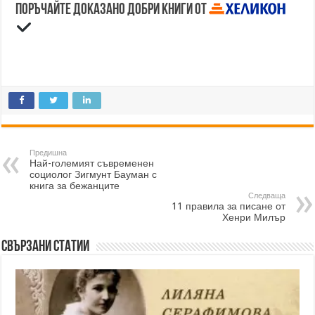
Поръчайте доказано добри книги от
Предишна
Най-големият съвременен
социолог Зигмунт Бауман с
книга за бежанците
Следваща
11 правила за писане от
Хенри Милър
Свързани статии