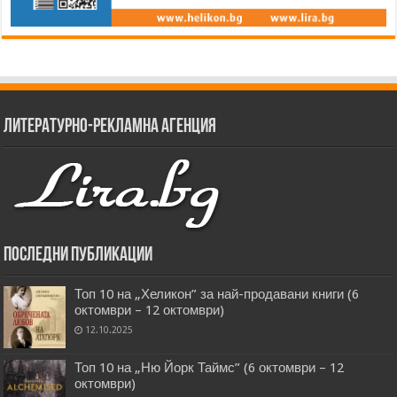
Литературно-рекламна агенция
Последни публикации
Топ 10 на „Хеликон” за най-продавани книги (6
октомври – 12 октомври)
12.10.2025
Топ 10 на „Ню Йорк Таймс” (6 октомври – 12
октомври)