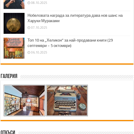
08.10.2025
Нобеловата награда за литература дава нов шанс на
Харуки Мураками
07.10.2025
Топ 10 на „Хеликон” за най-продавани книги (29
септември – 5 октомври)
06.10.2025
Галерия
Откъси