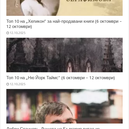
Топ 10 на „Хеликон” за най-продавани книги (6 октомври –
12 октомври)
12.10.2025
Топ 10 на „Ню Йорк Таймс” (6 октомври – 12 октомври)
12.10.2025
Добри Станчов: „Душата на България витае из