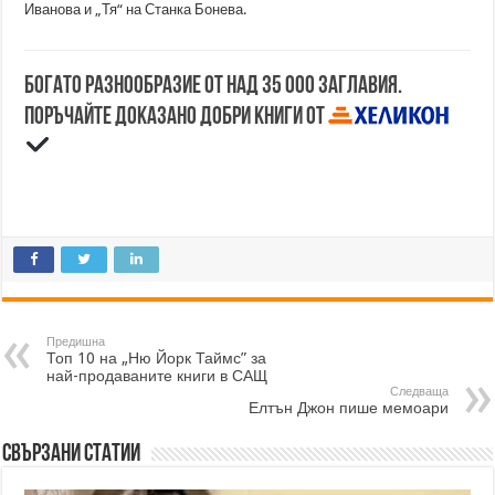
Иванова и „Тя“ на Станка Бонева.
Богато разнообразие от над 35 000 заглавия.
Поръчайте доказано добри книги от
Предишна
Топ 10 на „Ню Йорк Таймс” за
най-продаваните книги в САЩ
Следваща
Елтън Джон пише мемоари
Свързани статии