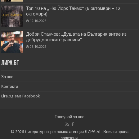
Топ 10 на „Ню Йорк Таймс” (6 октомври – 12
октомври)
12.10.2025
Добри Станчов: „Душата на България витае из
добруджанските равнини“
08.10.2025
Лира.бг
За нас
Контакти
Lira.bg във Facebook
Гласувай за нас
© 2026 Литературно-рекламна агенция ЛИРА.БГ. Всички права
запазени.