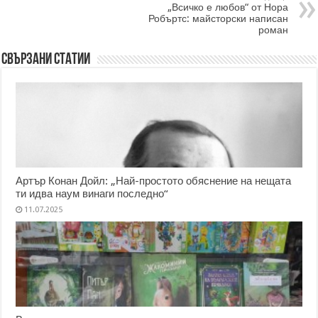
„Всичко е любов“ от Нора
Робъртс: майсторски написан
роман
Свързани статии
Артър Конан Дойл: „Най-простото обяснение на нещата
ти идва наум винаги последно“
11.07.2025