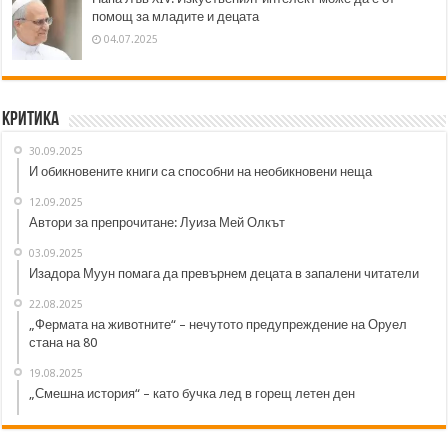
помощ за младите и децата
04.07.2025
Критика
30.09.2025
И обикновените книги са способни на необикновени неща
12.09.2025
Автори за препрочитане: Луиза Мей Олкът
03.09.2025
Изадора Муун помага да превърнем децата в запалени читатели
22.08.2025
„Фермата на животните“ – нечутото предупреждение на Оруел
стана на 80
19.08.2025
„Смешна история“ – като бучка лед в горещ летен ден