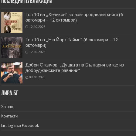
Последни публикации
Топ 10 на „Хеликон” за най-продавани книги (6
октомври – 12 октомври)
12.10.2025
Топ 10 на „Ню Йорк Таймс” (6 октомври – 12
октомври)
12.10.2025
Добри Станчов: „Душата на България витае из
добруджанските равнини“
08.10.2025
Лира.бг
За нас
Контакти
Lira.bg във Facebook