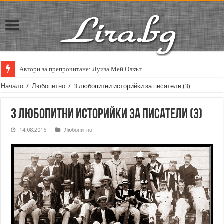
Автори за препрочитане: Луиза Мей Олкът
Начало
/
Любопитно
/
3 любопитни историйки за писатели (3)
3 любопитни историйки за писатели (3)
14.08.2016
Любопитно