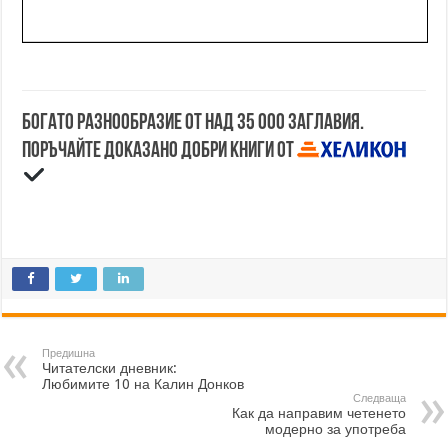
Богато разнообразие от над 35 000 заглавия.
Поръчайте доказано добри книги от
Предишна
Читателски дневник:
Любимите 10 на Калин Донков
Следваща
Как да направим четенето
модерно за употреба