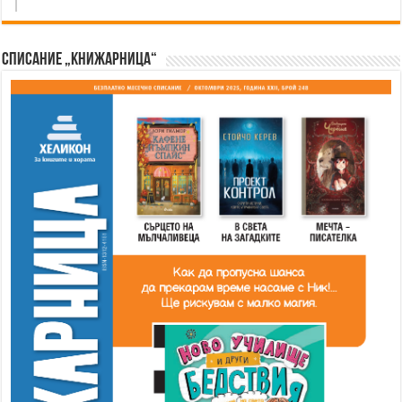
Списание „Книжарница“