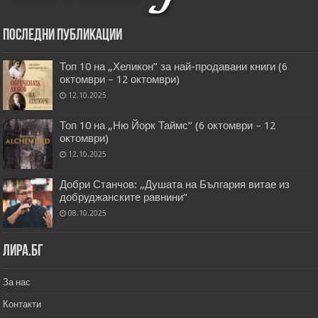
Последни публикации
Топ 10 на „Хеликон” за най-продавани книги (6
октомври – 12 октомври)
12.10.2025
Топ 10 на „Ню Йорк Таймс” (6 октомври – 12
октомври)
12.10.2025
Добри Станчов: „Душата на България витае из
добруджанските равнини“
08.10.2025
Лира.бг
За нас
Контакти