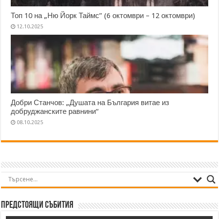
Топ 10 на „Ню Йорк Таймс” (6 октомври – 12 октомври)
12.10.2025
Добри Станчов: „Душата на България витае из
добруджанските равнини“
08.10.2025
Предстоящи събития