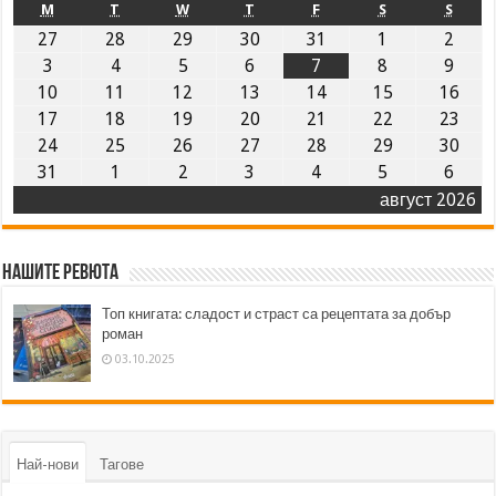
M
T
W
T
F
S
S
27
28
29
30
31
1
2
3
4
5
6
7
8
9
10
11
12
13
14
15
16
17
18
19
20
21
22
23
24
25
26
27
28
29
30
31
1
2
3
4
5
6
август 2026
Нашите ревюта
Топ книгата: сладост и страст са рецептата за добър
роман
03.10.2025
Най-нови
Тагове