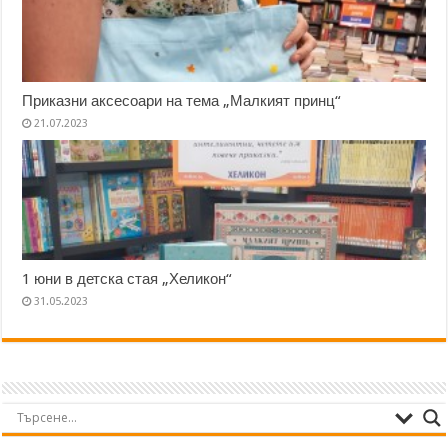
Приказни аксесоари на тема „Малкият принц“
21.07.2023
1 юни в детска стая „Хеликон“
31.05.2023