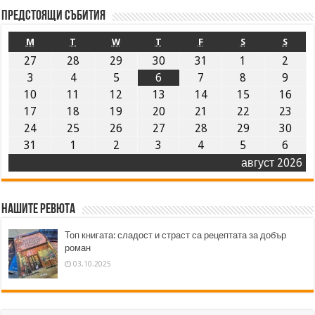
Предстоящи събития
M
T
W
T
F
S
S
27
28
29
30
31
1
2
3
4
5
6
7
8
9
10
11
12
13
14
15
16
17
18
19
20
21
22
23
24
25
26
27
28
29
30
31
1
2
3
4
5
6
август 2026
Нашите ревюта
Топ книгата: сладост и страст са рецептата за добър
роман
03.10.2025