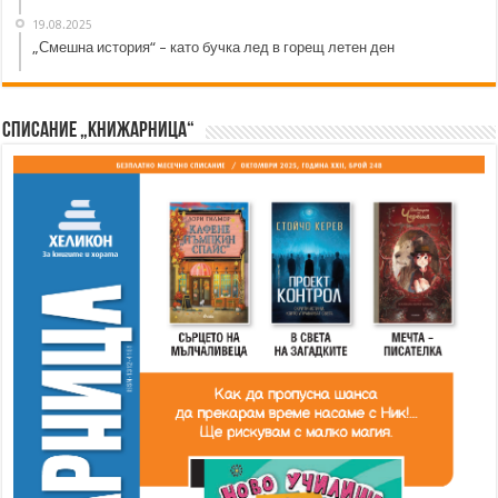
19.08.2025
„Смешна история“ – като бучка лед в горещ летен ден
Списание „Книжарница“