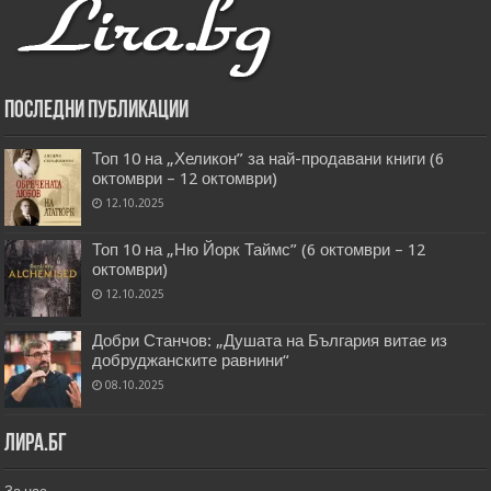
Последни публикации
Топ 10 на „Хеликон” за най-продавани книги (6
октомври – 12 октомври)
12.10.2025
Топ 10 на „Ню Йорк Таймс” (6 октомври – 12
октомври)
12.10.2025
Добри Станчов: „Душата на България витае из
добруджанските равнини“
08.10.2025
Лира.бг