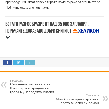
произведения нямат повече тираж“, коментираха от агенцията за
Публично отдаване под наем.
Богато разнообразие от над 35 000 заглавия.
Поръчайте доказано добри книги от
Предишна
Съмнения, че главата на
Шекспир е открадната от
гроба му завладяха Англия
Следваща
Мич Албом прави връзка с
небето в новия си роман