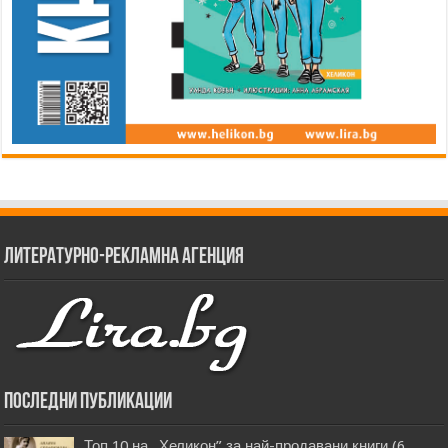
Литературно-рекламна агенция
Последни публикации
Топ 10 на „Хеликон” за най-продавани книги (6