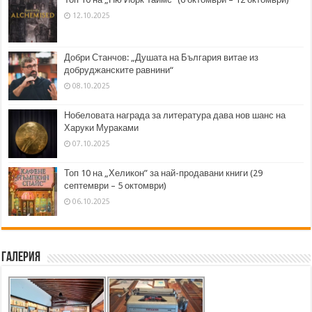
12.10.2025
Добри Станчов: „Душата на България витае из
добруджанските равнини“
08.10.2025
Нобеловата награда за литература дава нов шанс на
Харуки Мураками
07.10.2025
Топ 10 на „Хеликон” за най-продавани книги (29
септември – 5 октомври)
06.10.2025
Галерия