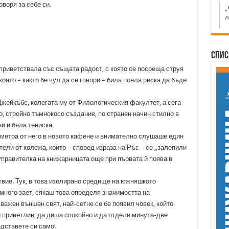
оворя за себе си.
„
л
Спис
 приветствала със същата радост, с която се посреща струя
оято – както бе чул да се говори – била поела риска да бъде
Джейкъбс, колегата му от Филологическия факултет, а сега
ко, стройно тъмнокосо създание, по странен начин стилно в
и и бяла тениска.
 метра от него в новото кафене и внимателно слушаше един
ели от колежа, които – според израза на Ръс – се „залепили
управителка на книжарницата още при първата й поява в
вие. Тук, в това изолирано средище на южняшкото
много зает, сякаш това определя значимостта на
важен външен свят, най-сетне се бе появил човек, който
 приветлив, да диша спокойно и да отдели минута-две
дставете си само!