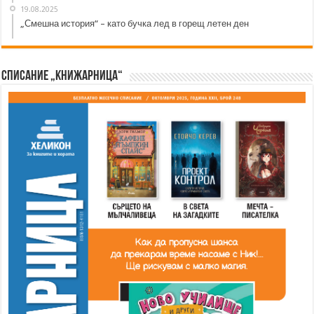
19.08.2025
„Смешна история“ – като бучка лед в горещ летен ден
Списание „Книжарница“