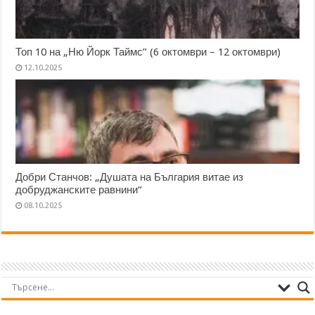
Топ 10 на „Ню Йорк Таймс” (6 октомври – 12 октомври)
12.10.2025
Добри Станчов: „Душата на България витае из
добруджанските равнини“
08.10.2025