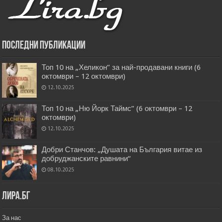
Последни публикации
Топ 10 на „Хеликон” за най-продавани книги (6
октомври – 12 октомври)
12.10.2025
Топ 10 на „Ню Йорк Таймс” (6 октомври – 12
октомври)
12.10.2025
Добри Станчов: „Душата на България витае из
добруджанските равнини“
08.10.2025
Лира.бг
За нас