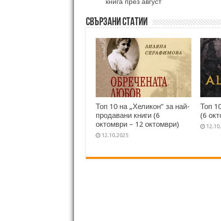
книга през август
Свързани статии
Топ 10 на „Хеликон” за най-
Топ 1
продавани книги (6
(6 ок
октомври – 12 октомври)
12.10
12.10.2025