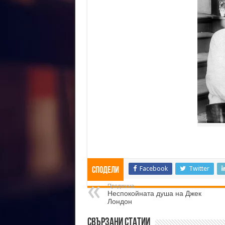
Facebook
Twitter
Сподели
Предишна
Неспокойната душа на Джек
Лондон
Свързани статии