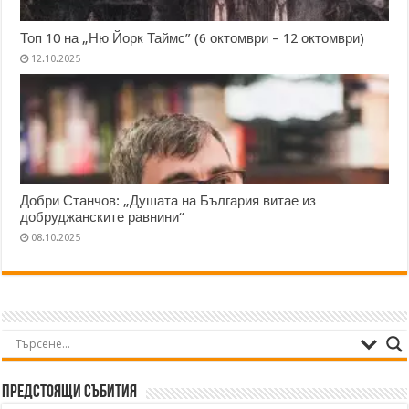
Топ 10 на „Ню Йорк Таймс” (6 октомври – 12 октомври)
12.10.2025
Добри Станчов: „Душата на България витае из
добруджанските равнини“
08.10.2025
Предстоящи събития