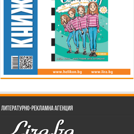
Литературно-рекламна агенция