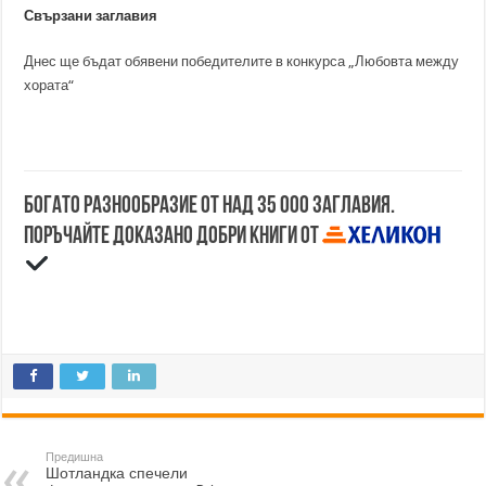
Свързани заглавия
Днес ще бъдат обявени победителите в конкурса „Любовта между
хората“
Богато разнообразие от над 35 000 заглавия.
Поръчайте доказано добри книги от
Предишна
Шотландка спечели