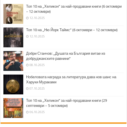
Топ 10 на „Хеликон” за най-продавани книги (6 октомври
– 12 октомври)
12.10.2025
Топ 10 на „Ню Йорк Таймс” (6 октомври – 12 октомври)
12.10.2025
Добри Станчов: „Душата на България витае из
добруджанските равнини“
08.10.2025
Нобеловата награда за литература дава нов шанс на
Харуки Мураками
07.10.2025
Топ 10 на „Хеликон” за най-продавани книги (29
септември – 5 октомври)
06.10.2025