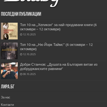
Последни публикации
Топ 10 на „Хеликон” за най-продавани книги (6
октомври – 12 октомври)
12.10.2025
Топ 10 на „Ню Йорк Таймс” (6 октомври – 12
октомври)
12.10.2025
Добри Станчов: „Душата на България витае из
добруджанските равнини“
08.10.2025
Лира.бг
За нас
Контакти