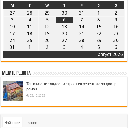
M
T
W
T
F
S
S
27
28
29
30
31
1
2
3
4
5
6
7
8
9
10
11
12
13
14
15
16
17
18
19
20
21
22
23
24
25
26
27
28
29
30
31
1
2
3
4
5
6
август 2026
Нашите ревюта
Топ книгата: сладост и страст са рецептата за добър
роман
03.10.2025
Най-нови
Тагове