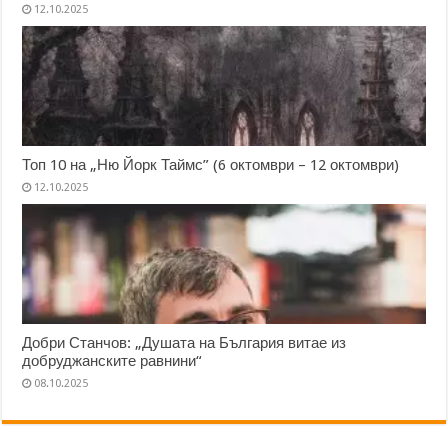
12.10.2025
Топ 10 на „Ню Йорк Таймс” (6 октомври – 12 октомври)
12.10.2025
Добри Станчов: „Душата на България витае из
добруджанските равнини“
08.10.2025