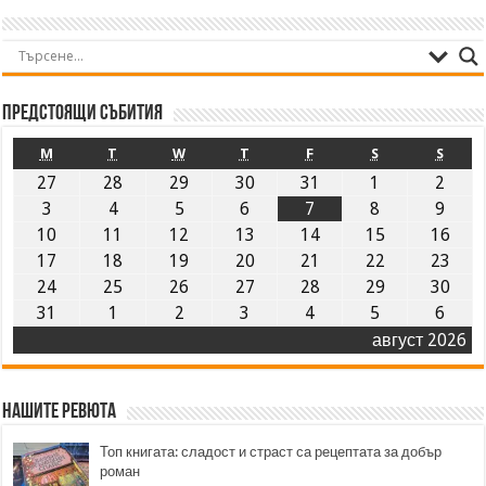
Предстоящи събития
M
T
W
T
F
S
S
27
28
29
30
31
1
2
3
4
5
6
7
8
9
10
11
12
13
14
15
16
17
18
19
20
21
22
23
24
25
26
27
28
29
30
31
1
2
3
4
5
6
август 2026
Нашите ревюта
Топ книгата: сладост и страст са рецептата за добър
роман