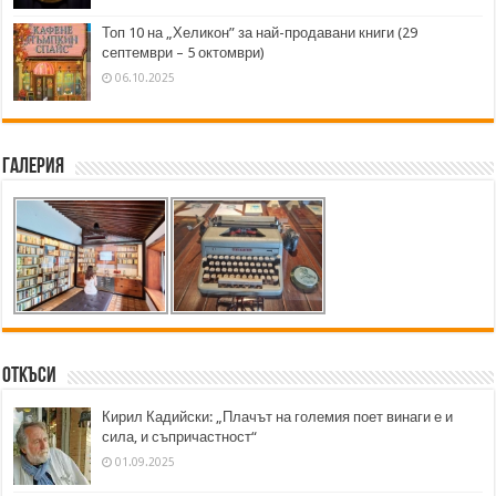
Топ 10 на „Хеликон” за най-продавани книги (29
септември – 5 октомври)
06.10.2025
Галерия
Откъси
Кирил Кадийски: „Плачът на големия поет винаги е и
сила, и съпричастност“
01.09.2025