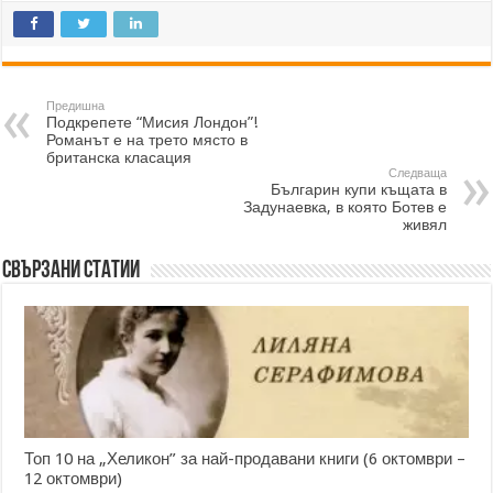
Предишна
Подкрепете “Мисия Лондон”!
Романът е на трето място в
британска класация
Следваща
Българин купи къщата в
Задунаевка, в която Ботев е
живял
Свързани статии
Топ 10 на „Хеликон” за най-продавани книги (6 октомври –
12 октомври)