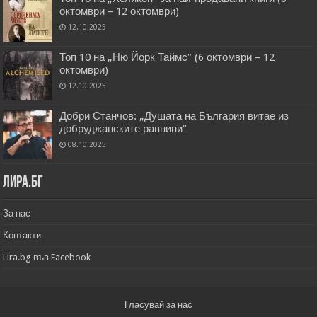
октомври – 12 октомври)
12.10.2025
Топ 10 на „Ню Йорк Таймс” (6 октомври – 12
октомври)
12.10.2025
Добри Станчов: „Душата на България витае из
добруджанските равнини“
08.10.2025
Лира.бг
За нас
Контакти
Lira.bg във Facebook
Гласувай за нас