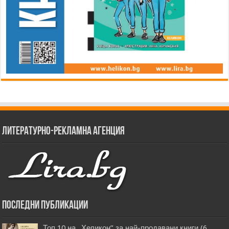
Литературно-рекламна агенция
Последни публикации
Топ 10 на „Хеликон” за най-продавани книги (6