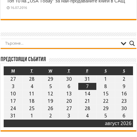
Топ 10 на „USА Today” за най-продаваните книги в САЩ
16.07.2016
Предстоящи събития
M
T
W
T
F
S
S
27
28
29
30
31
1
2
3
4
5
6
7
8
9
10
11
12
13
14
15
16
17
18
19
20
21
22
23
24
25
26
27
28
29
30
31
1
2
3
4
5
6
август 2026