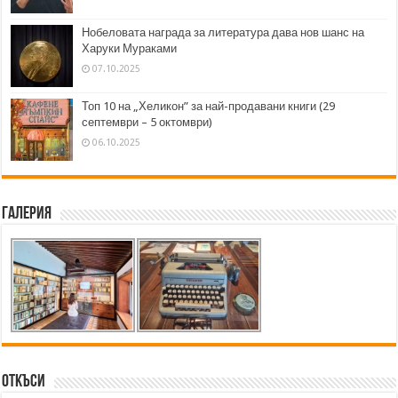
Нобеловата награда за литература дава нов шанс на
Харуки Мураками
07.10.2025
Топ 10 на „Хеликон” за най-продавани книги (29
септември – 5 октомври)
06.10.2025
Галерия
Откъси