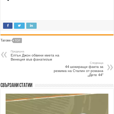
Тагове
TOP
Предишна
Елтън Джон обвини кмета на
Венеция във фанатизъм
Следваща
44 шокиращи факта за
режима на Сталин от романа
„Дете 44“
Свързани статии