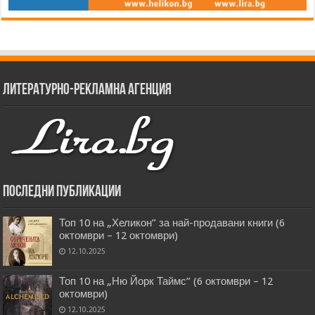
Литературно-рекламна агенция
Последни публикации
Топ 10 на „Хеликон” за най-продавани книги (6
октомври – 12 октомври)
12.10.2025
Топ 10 на „Ню Йорк Таймс” (6 октомври – 12
октомври)
12.10.2025