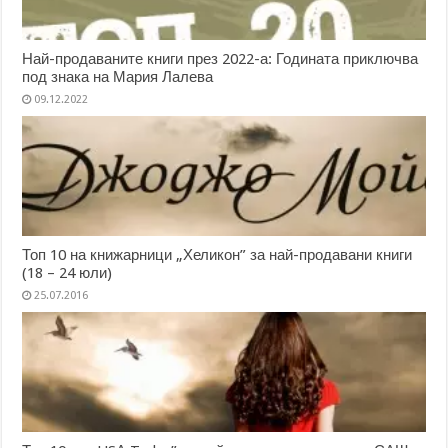
Най-продаваните книги през 2022-а: Годината приключва
под знака на Мария Лалева
09.12.2022
Топ 10 на книжарници „Хеликон” за най-продавани книги
(18 – 24 юли)
25.07.2016