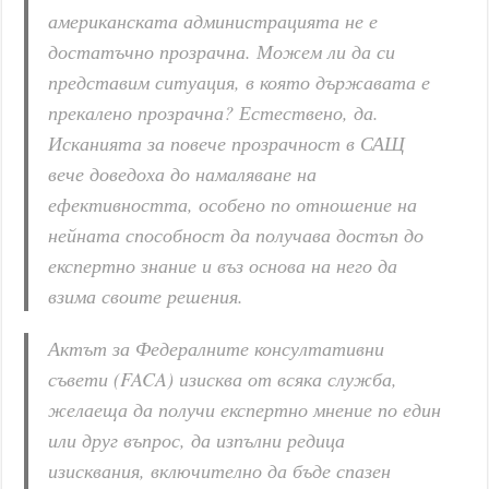
американската администрацията не е
достатъчно прозрачна. Можем ли да си
представим ситуация, в която държавата е
прекалено прозрачна? Естествено, да.
Исканията за повече прозрачност в САЩ
вече доведоха до намаляване на
ефективността, особено по отношение на
нейната способност да получава достъп до
експертно знание и въз основа на него да
взима своите решения.
Актът за Федералните консултативни
съвети (FACA) изисква от всяка служба,
желаеща да получи експертно мнение по един
или друг въпрос, да изпълни редица
изисквания, включително да бъде спазен