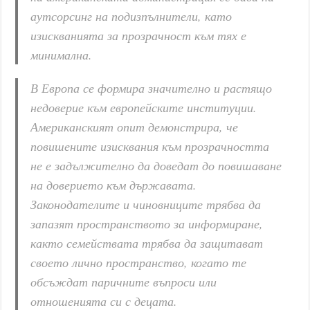
аутсорсинг на подизпълнители, като
изискванията за прозрачност към тях е
минимална.
В Европа се формира значително и растящо
недоверие към европейските институции.
Американският опит демонстрира, че
повишените изисквания към прозрачността
не е задължително да доведат до повишаване
на доверието към държавата.
Законодателите и чиновниците трябва да
запазят пространството за информиране,
както семействата трябва да защитават
своето лично пространство, когато те
обсъждат паричните въпроси или
отношенията си с децата.