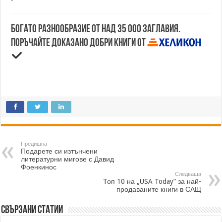
Богато разнообразие от над 35 000 заглавия.
Поръчайте доказано добри книги от
Предишна
Подарете си изтънчени
литературни мигове с Давид
Фоенкинос
Следваща
Топ 10 на „USA Today” за най-
продаваните книги в САЩ
Свързани статии