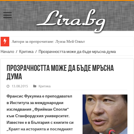
Автори за препрочитане: Луиза Мей Олкът
Начало
/
Критика
/
Прозрачността може да бъде мръсна дума
Прозрачността може да бъде мръсна
дума
13.08.2015
Критика
Франсис Фукуяма е преподавател
в Института за международни
изследвания „Фрийман Спогли”
към Станфордския университет.
Известен е в България с книгите си
„Краят на историята и последният