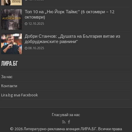
Топ 10 на „Ню Йорк Таймс” (6 октомври – 12
октомври)
12.10.2025
Добри Станчов: „Душата на България витае из
добруджанските равнини“
08.10.2025
Лира.бг
За нас
Контакти
Lira.bg във Facebook
Гласувай за нас
© 2026 Литературно-рекламна агенция ЛИРА.БГ. Всички права