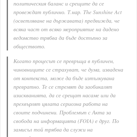
политическия баланс и срещите да се
провеждат публично. Т.нар. The Sunshine Act
(осветляване на държавата) предвижда, че
всяка част от всяко мероприятие на дадено
ведомство трябва да бъде достъпно за
обществото.
Когато процесът се превръща в публичен,
чиновниците се страхуват, че дума, извадена
от контекста, може да бъде изтълкувана
превратно. Те се стремят да заобикалят
изискванията, да се срещат насаме или да
прехвърлят цялата сериозна работа на
своите подчинени. Проблемът с Акта за
свобода на информацията (FOIA) е друг. По
замисъл той трябва да служи на