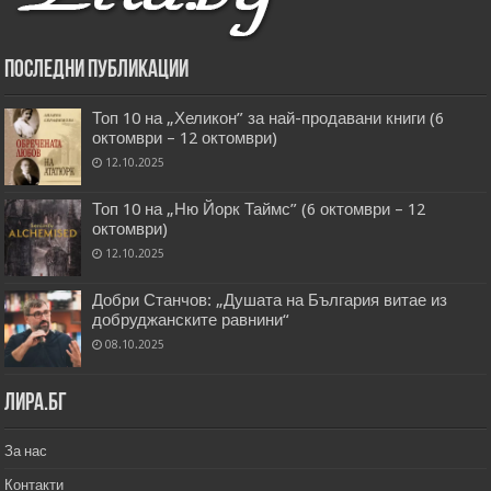
Последни публикации
Топ 10 на „Хеликон” за най-продавани книги (6
октомври – 12 октомври)
12.10.2025
Топ 10 на „Ню Йорк Таймс” (6 октомври – 12
октомври)
12.10.2025
Добри Станчов: „Душата на България витае из
добруджанските равнини“
08.10.2025
Лира.бг
За нас
Контакти