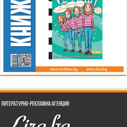
Литературно-рекламна агенция