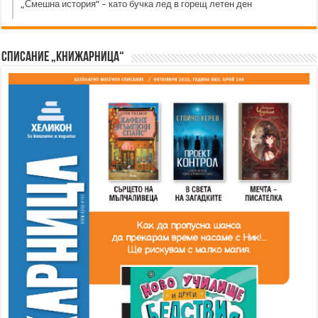
„Смешна история“ – като бучка лед в горещ летен ден
Списание „Книжарница“