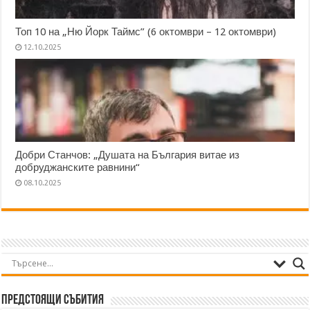
Топ 10 на „Ню Йорк Таймс” (6 октомври – 12 октомври)
12.10.2025
Добри Станчов: „Душата на България витае из
добруджанските равнини“
08.10.2025
Предстоящи събития