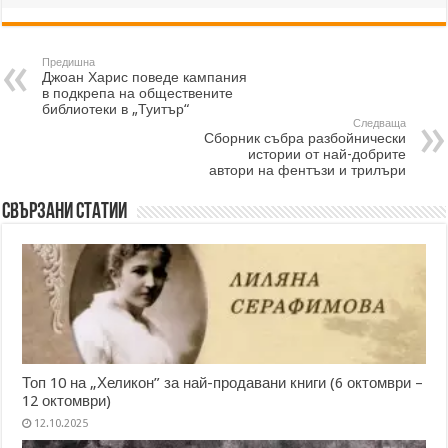
Предишна
Джоан Харис поведе кампания
в подкрепа на обществените
библиотеки в „Туитър“
Следваща
Сборник събра разбойнически
истории от най-добрите
автори на фентъзи и трилъри
Свързани статии
Топ 10 на „Хеликон” за най-продавани книги (6 октомври –
12 октомври)
12.10.2025