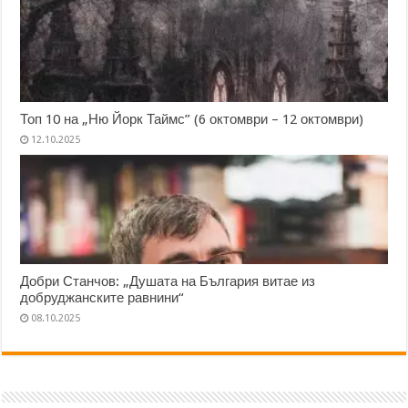
Топ 10 на „Ню Йорк Таймс” (6 октомври – 12 октомври)
12.10.2025
Добри Станчов: „Душата на България витае из
добруджанските равнини“
08.10.2025