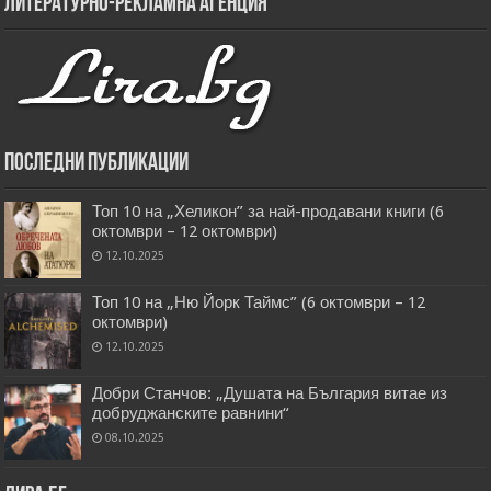
Литературно-рекламна агенция
Последни публикации
Топ 10 на „Хеликон” за най-продавани книги (6
октомври – 12 октомври)
12.10.2025
Топ 10 на „Ню Йорк Таймс” (6 октомври – 12
октомври)
12.10.2025
Добри Станчов: „Душата на България витае из
добруджанските равнини“
08.10.2025