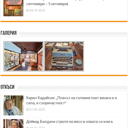
септември – 5 октомври)
06.10.2025
Галерия
Откъси
Кирил Кадийски: „Плачът на големия поет винаги е и
сила, и съпричастност“
01.09.2025
Дейвид Балдачи стреля на месо в новата си книга