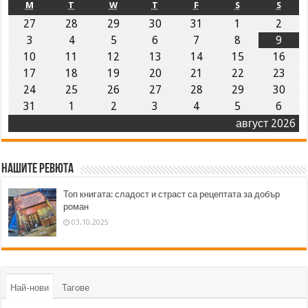
M
T
W
T
F
S
S
27
28
29
30
31
1
2
3
4
5
6
7
8
9
10
11
12
13
14
15
16
17
18
19
20
21
22
23
24
25
26
27
28
29
30
31
1
2
3
4
5
6
август 2026
Нашите ревюта
Топ книгата: сладост и страст са рецептата за добър
роман
03.10.2025
Най-нови
Тагове