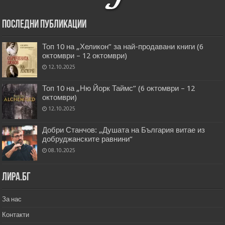
Последни публикации
Топ 10 на „Хеликон” за най-продавани книги (6
октомври – 12 октомври)
12.10.2025
Топ 10 на „Ню Йорк Таймс” (6 октомври – 12
октомври)
12.10.2025
Добри Станчов: „Душата на България витае из
добруджанските равнини“
08.10.2025
Лира.бг
За нас
Контакти