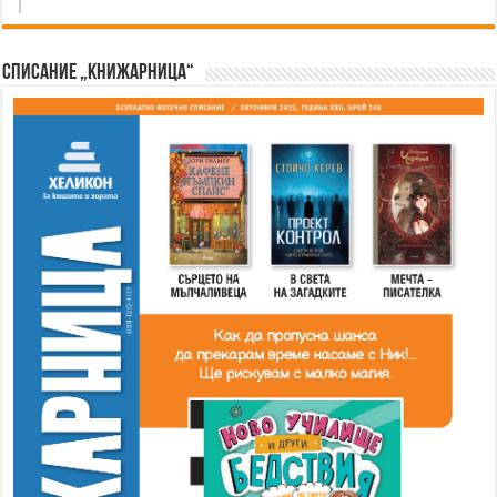
Списание „Книжарница“