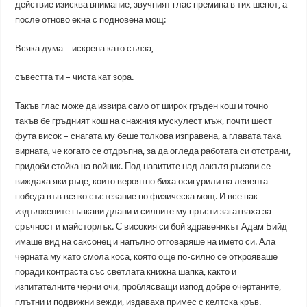
действие изисква внимание, звучният глас премина в тих шепот, а
после отново екна с подновена мощ:
Всяка дума – искрена като сълза,
съвестта ти – чиста кат зора.
Такъв глас може да извира само от широк гръден кош и точно
такъв бе гръдният кош на снажния мускулест мъж, почти шест
фута висок – снагата му беше толкова изправена, а главата така
вирната, че когато се отдръпна, за да огледа работата си отстрани,
придоби стойка на войник. Под навитите над лакътя ръкави се
виждаха яки ръце, които вероятно биха осигурили на левента
победа във всяко състезание по физическа мощ. И все пак
издължените гъвкави длани и силните му пръсти загатваха за
сръчност и майсторлък. С високия си бой здравенякът Адам Бийд
имаше вид на саксонец и напълно отговаряше на името си. Ала
черната му като смола коса, която още по-силно се открояваше
поради контраста със светлата книжна шапка, както и
изпитателните черни очи, проблясващи изпод добре очертаните,
плътни и подвижни вежди, издаваха примес с келтска кръв.