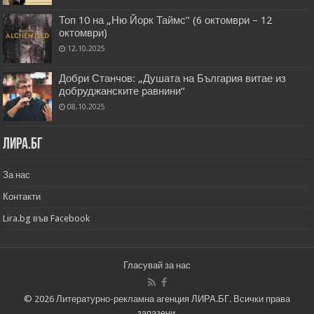
Топ 10 на „Ню Йорк Таймс” (6 октомври – 12
октомври)
12.10.2025
Добри Станчов: „Душата на България витае из
добруджанските равнини“
08.10.2025
Лира.бг
За нас
Контакти
Lira.bg във Facebook
Гласувай за нас
© 2026 Литературно-рекламна агенция ЛИРА.БГ. Всички права
запазени.