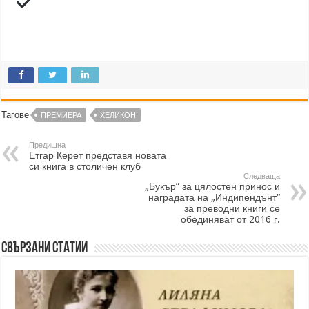
Тагове
ПРЕМИЕРА
ХЕЛИКОН
Предишна
Етгар Керет представя новата
си книга в столичен клуб
Следваща
„Букър“ за цялостен принос и
наградата на „Индипендънт“
за преводни книги се
обединяват от 2016 г.
Свързани статии