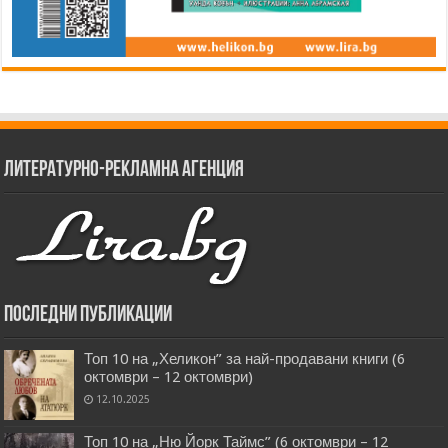
Литературно-рекламна агенция
Последни публикации
Топ 10 на „Хеликон” за най-продавани книги (6
октомври – 12 октомври)
12.10.2025
Топ 10 на „Ню Йорк Таймс” (6 октомври – 12