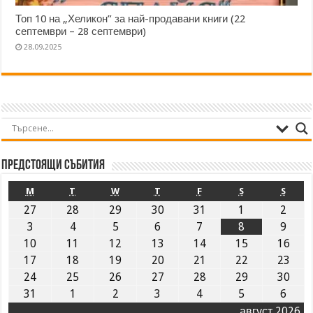
Топ 10 на „Хеликон” за най-продавани книги (22
септември – 28 септември)
28.09.2025
Предстоящи събития
M
T
W
T
F
S
S
27
28
29
30
31
1
2
3
4
5
6
7
8
9
10
11
12
13
14
15
16
17
18
19
20
21
22
23
24
25
26
27
28
29
30
31
1
2
3
4
5
6
август 2026