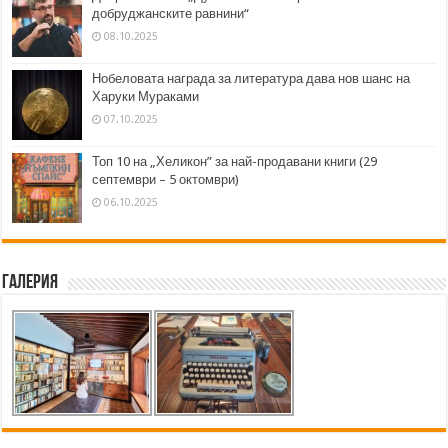
добруджанските равнини“
08.10.2025
Нобеловата награда за литература дава нов шанс на
Харуки Мураками
07.10.2025
Топ 10 на „Хеликон” за най-продавани книги (29
септември – 5 октомври)
06.10.2025
Галерия