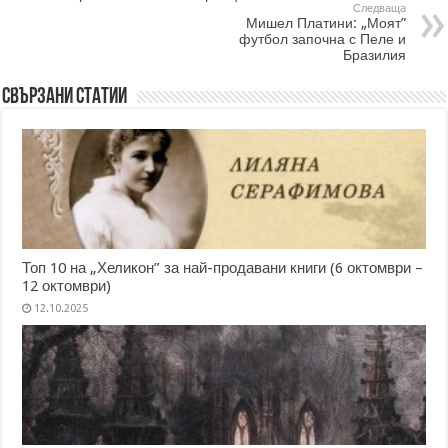
Следваща
Мишел Платини: „Моят”
футбол започна с Пеле и
Бразилия
Свързани статии
Топ 10 на „Хеликон” за най-продавани книги (6 октомври –
12 октомври)
12.10.2025