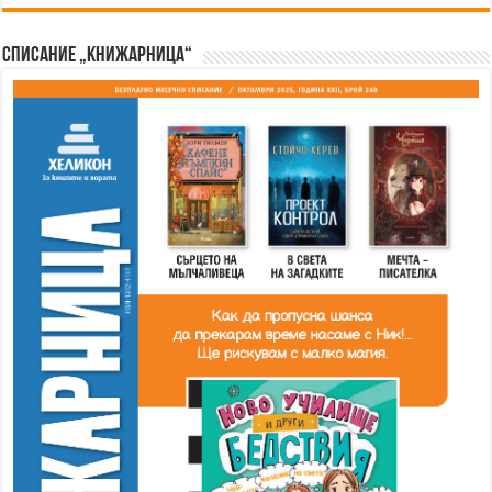
Списание „Книжарница“