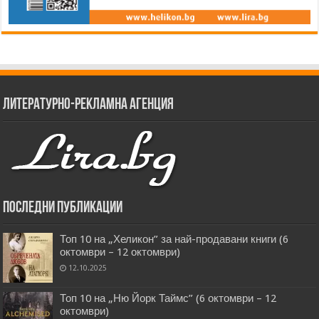
Литературно-рекламна агенция
Последни публикации
Топ 10 на „Хеликон” за най-продавани книги (6
октомври – 12 октомври)
12.10.2025
Топ 10 на „Ню Йорк Таймс” (6 октомври – 12
октомври)