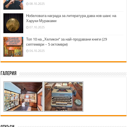
08.10.2025
Нобеловата награда за литература дава нов шанс на
Харуки Мураками
07.10.2025
Топ 10 на „Хеликон” за най-продавани книги (29
септември – 5 октомври)
06.10.2025
Галерия