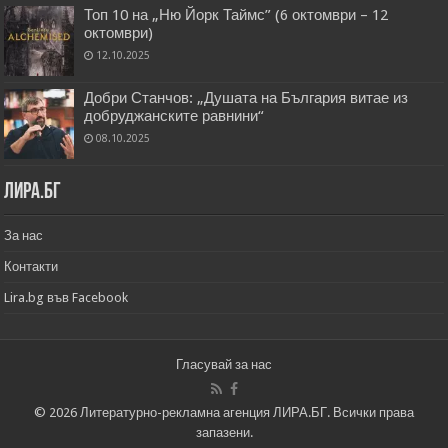
Топ 10 на „Ню Йорк Таймс” (6 октомври – 12
октомври)
12.10.2025
Добри Станчов: „Душата на България витае из
добруджанските равнини“
08.10.2025
Лира.бг
За нас
Контакти
Lira.bg във Facebook
Гласувай за нас
© 2026 Литературно-рекламна агенция ЛИРА.БГ. Всички права
запазени.