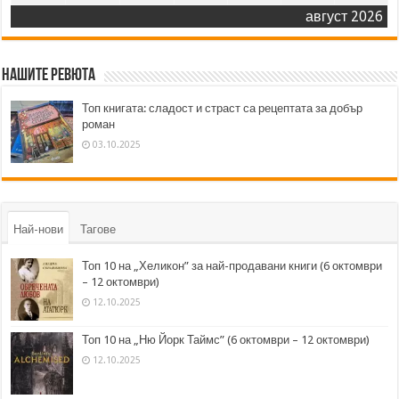
август 2026
Нашите ревюта
Топ книгата: сладост и страст са рецептата за добър
роман
03.10.2025
Най-нови
Тагове
Топ 10 на „Хеликон” за най-продавани книги (6 октомври
– 12 октомври)
12.10.2025
Топ 10 на „Ню Йорк Таймс” (6 октомври – 12 октомври)
12.10.2025