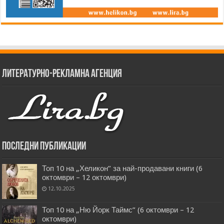
Литературно-рекламна агенция
Последни публикации
Топ 10 на „Хеликон” за най-продавани книги (6
октомври – 12 октомври)
12.10.2025
Топ 10 на „Ню Йорк Таймс” (6 октомври – 12
октомври)