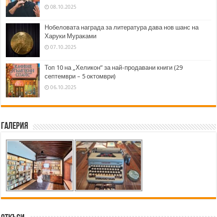
08.10.2025
Нобеловата награда за литература дава нов шанс на
Харуки Мураками
07.10.2025
Топ 10 на „Хеликон” за най-продавани книги (29
септември – 5 октомври)
06.10.2025
Галерия