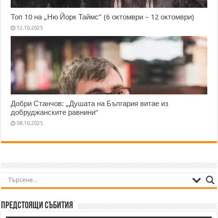
Топ 10 на „Ню Йорк Таймс” (6 октомври – 12 октомври)
12.10.2025
Добри Станчов: „Душата на България витае из
добруджанските равнини“
08.10.2025
Предстоящи събития