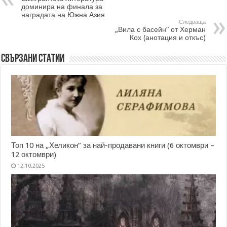
доминира на финала за
наградата на Южна Азия
Следваща
„Вила с басейн“ от Херман
Кох (анотация и откъс)
Свързани статии
Топ 10 на „Хеликон” за най-продавани книги (6 октомври –
12 октомври)
12.10.2025