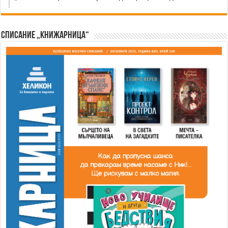
Списание „Книжарница“