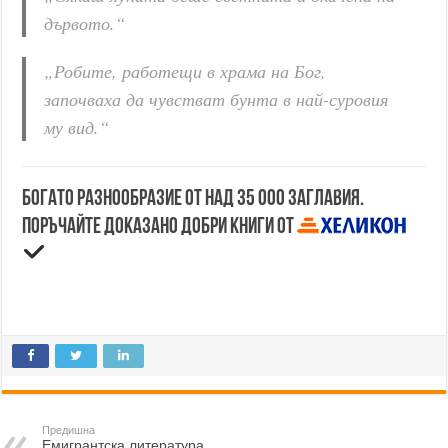
дървото.“
„Робите, работещи в храма на Бог,
започваха да чувстват бунта в най-суровия
му вид.“
Богато разнообразие от над 35 000 заглавия.
Поръчайте доказано добри книги от
Предишна
Емигрантска литература