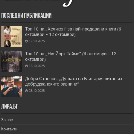
Последни публикации
Топ 10 на „Хеликон” за най-продавани книги (6
октомври – 12 октомври)
12.10.2025
Топ 10 на „Ню Йорк Таймс” (6 октомври – 12
октомври)
12.10.2025
Добри Станчов: „Душата на България витае из
добруджанските равнини“
08.10.2025
Лира.бг
За нас
Контакти