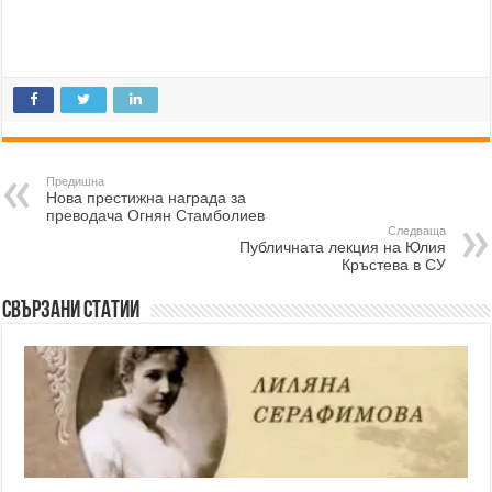
Предишна
Нова престижна награда за
преводача Огнян Стамболиев
Следваща
Публичната лекция на Юлия
Кръстева в СУ
Свързани статии