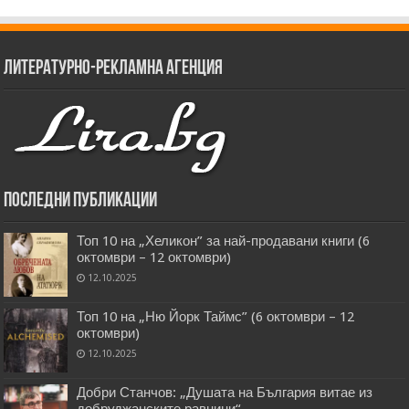
Литературно-рекламна агенция
Последни публикации
Топ 10 на „Хеликон” за най-продавани книги (6
октомври – 12 октомври)
12.10.2025
Топ 10 на „Ню Йорк Таймс” (6 октомври – 12
октомври)
12.10.2025
Добри Станчов: „Душата на България витае из