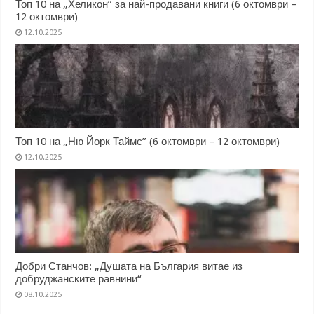
Топ 10 на „Хеликон” за най-продавани книги (6 октомври –
12 октомври)
12.10.2025
Топ 10 на „Ню Йорк Таймс” (6 октомври – 12 октомври)
12.10.2025
Добри Станчов: „Душата на България витае из
добруджанските равнини“
08.10.2025