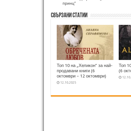
принц“
Свързани статии
Топ 10 на „Хеликон” за най-
Топ 1
продавани книги (6
(6 ок
октомври – 12 октомври)
12.10
12.10.2025