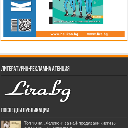
Литературно-рекламна агенция
Последни публикации
Топ 10 на „Хеликон” за най-продавани книги (6