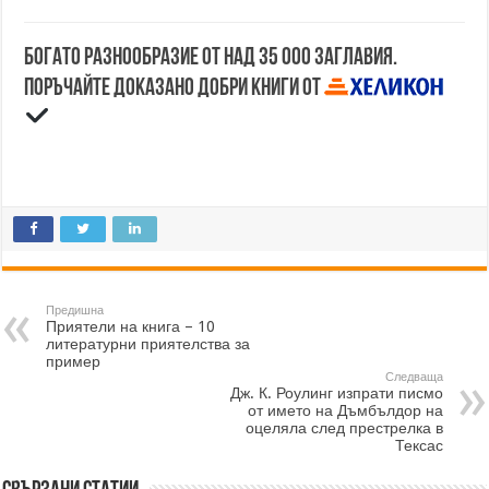
Богато разнообразие от над 35 000 заглавия.
Поръчайте доказано добри книги от
Предишна
Приятели на книга – 10
литературни приятелства за
пример
Следваща
Дж. К. Роулинг изпрати писмо
от името на Дъмбълдор на
оцеляла след престрелка в
Тексас