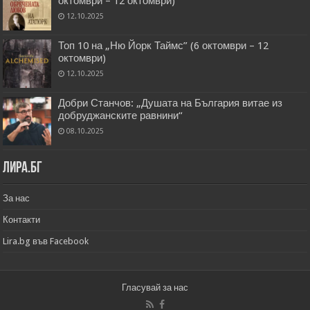
октомври – 12 октомври)
12.10.2025
Топ 10 на „Ню Йорк Таймс” (6 октомври – 12
октомври)
12.10.2025
Добри Станчов: „Душата на България витае из
добруджанските равнини“
08.10.2025
Лира.бг
За нас
Контакти
Lira.bg във Facebook
Гласувай за нас