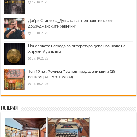
12.10.2025
Добри Станчов: „Душата на България витае из
добруджанските равнини“
08.10.2025
Нобеловата награда за литература дава нов шанс на
Харуки Мураками
07.10.2025
Топ 10 на „Хеликон” за най-продавани книги (29
септември – 5 октомври)
06.10.2025
Галерия