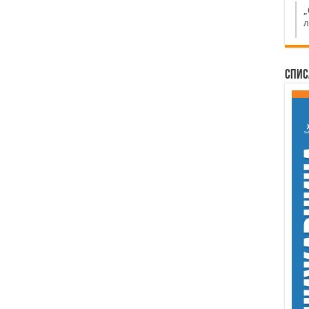
„
л
Спис