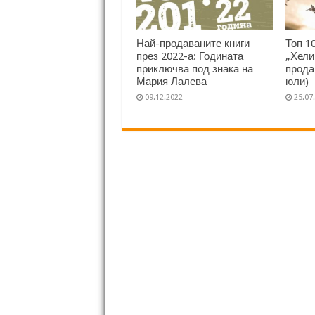
Най-продаваните книги
Топ 1
през 2022-а: Годината
„Хели
приключва под знака на
прода
Мария Лалева
юли)
09.12.2022
25.07