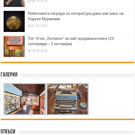
08.10.2025
Нобеловата награда за литература дава нов шанс на
Харуки Мураками
07.10.2025
Топ 10 на „Хеликон” за най-продавани книги (29
септември – 5 октомври)
06.10.2025
Галерия
Откъси