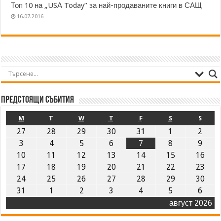
Топ 10 на „USА Today” за най-продаваните книги в САЩ
16.07.2016
Предстоящи събития
M
T
W
T
F
S
S
27
28
29
30
31
1
2
3
4
5
6
7
8
9
10
11
12
13
14
15
16
17
18
19
20
21
22
23
24
25
26
27
28
29
30
31
1
2
3
4
5
6
август 2026