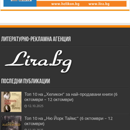
Литературно-рекламна агенция
Последни публикации
Топ 10 на „Хеликон” за най-продавани книги (6
октомври – 12 октомври)
12.10.2025
Топ 10 на „Ню Йорк Таймс” (6 октомври – 12
октомври)