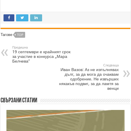
Тагове
TOP
Предишна
19 септември е крайният срок
за участие в конкурса „Мара
Белчева”
Следваща
Иван Вазов: Аз не изпълнявах
дълг, за да мога да очаквам
одобрение. Не извърших
някакъв подвиг, за да ламтя за
венци
Свързани статии