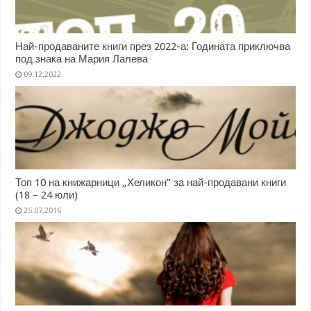
Най-продаваните книги през 2022-а: Годината приключва
под знака на Мария Лалева
09.12.2022
Топ 10 на книжарници „Хеликон” за най-продавани книги
(18 – 24 юли)
25.07.2016