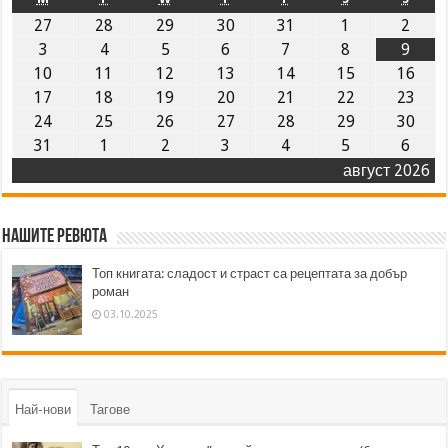
27
28
29
30
31
1
2
3
4
5
6
7
8
9
10
11
12
13
14
15
16
17
18
19
20
21
22
23
24
25
26
27
28
29
30
31
1
2
3
4
5
6
август 2026
Нашите ревюта
Топ книгата: сладост и страст са рецептата за добър
роман
03.10.2025
Най-нови
Тагове