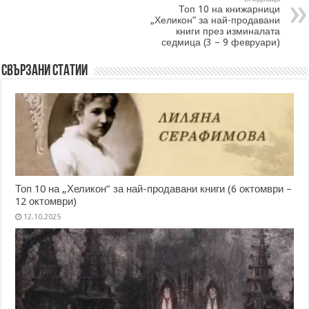
Топ 10 на книжарници
„Хеликон” за най-продавани
книги през изминалата
седмица (3 – 9 февруари)
Свързани статии
Топ 10 на „Хеликон” за най-продавани книги (6 октомври –
12 октомври)
12.10.2025