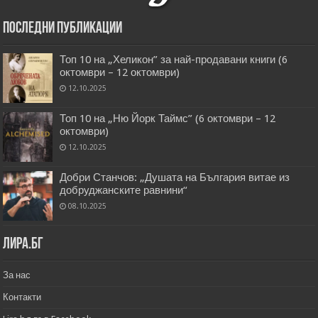
Последни публикации
Топ 10 на „Хеликон” за най-продавани книги (6
октомври – 12 октомври)
12.10.2025
Топ 10 на „Ню Йорк Таймс” (6 октомври – 12
октомври)
12.10.2025
Добри Станчов: „Душата на България витае из
добруджанските равнини“
08.10.2025
Лира.бг
За нас
Контакти