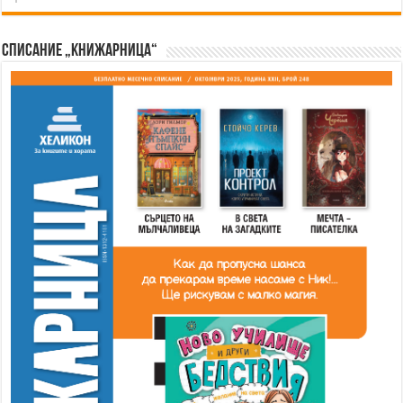
Списание „Книжарница“