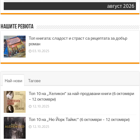
август 2026
Нашите ревюта
Топ книгата: сладост и страст са рецептата за добър
роман
03.10.2025
Най-нови
Тагове
Топ 10 на „Хеликон” за най-продавани книги (6 октомври
– 12 октомври)
12.10.2025
Топ 10 на „Ню Йорк Таймс” (6 октомври – 12 октомври)
12.10.2025