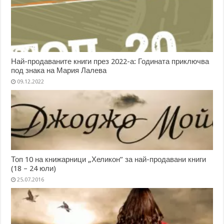
Най-продаваните книги през 2022-а: Годината приключва
под знака на Мария Лалева
09.12.2022
Топ 10 на книжарници „Хеликон” за най-продавани книги
(18 – 24 юли)
25.07.2016