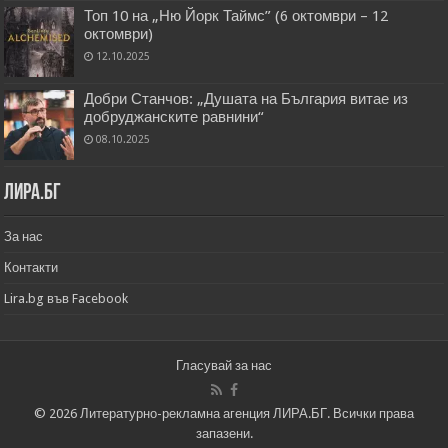
Топ 10 на „Ню Йорк Таймс” (6 октомври – 12
октомври)
12.10.2025
Добри Станчов: „Душата на България витае из
добруджанските равнини“
08.10.2025
Лира.бг
За нас
Контакти
Lira.bg във Facebook
Гласувай за нас
© 2026 Литературно-рекламна агенция ЛИРА.БГ. Всички права
запазени.