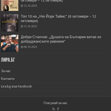
октомври – 12 октомври)
12.10.2025
Топ 10 на „Ню Йорк Таймс” (6 октомври – 12
октомври)
12.10.2025
Добри Станчов: „Душата на България витае из
добруджанските равнини“
08.10.2025
Лира.бг
За нас
Контакти
Lira.bg във Facebook
Гласувай за нас