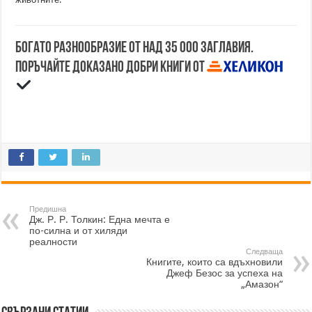
Богато разнообразие от над 35 000 заглавия.
Поръчайте доказано добри книги от
Предишна
Дж. Р. Р. Толкин: Една мечта е
по-силна и от хиляди
реалности
Следваща
Книгите, които са вдъхновили
Джеф Безос за успеха на
„Амазон“