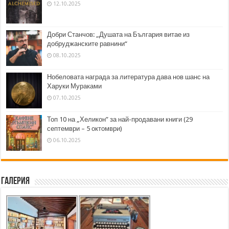
12.10.2025
Добри Станчов: „Душата на България витае из
добруджанските равнини“
08.10.2025
Нобеловата награда за литература дава нов шанс на
Харуки Мураками
07.10.2025
Топ 10 на „Хеликон” за най-продавани книги (29
септември – 5 октомври)
06.10.2025
Галерия