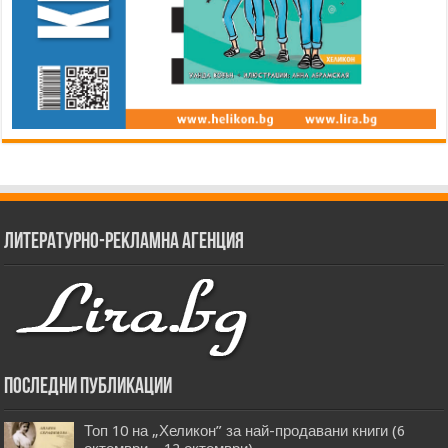
Литературно-рекламна агенция
Последни публикации
Топ 10 на „Хеликон” за най-продавани книги (6