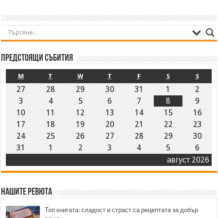
Предстоящи събития
M
T
W
T
F
S
S
27
28
29
30
31
1
2
3
4
5
6
7
8
9
10
11
12
13
14
15
16
17
18
19
20
21
22
23
24
25
26
27
28
29
30
31
1
2
3
4
5
6
август 2026
Нашите ревюта
Топ книгата: сладост и страст са рецептата за добър