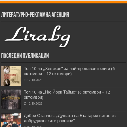
Литературно-рекламна агенция
Последни публикации
Топ 10 на „Хеликон” за най-продавани книги (6
октомври – 12 октомври)
12.10.2025
Топ 10 на „Ню Йорк Таймс” (6 октомври – 12
октомври)
12.10.2025
Добри Станчов: „Душата на България витае из
добруджанските равнини“