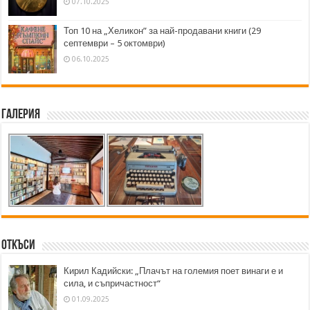
07.10.2025
Топ 10 на „Хеликон” за най-продавани книги (29
септември – 5 октомври)
06.10.2025
Галерия
Откъси
Кирил Кадийски: „Плачът на големия поет винаги е и
сила, и съпричастност“
01.09.2025