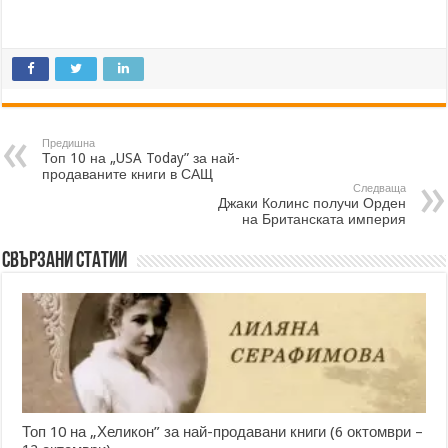
Предишна
Топ 10 на „USA Today” за най-
продаваните книги в САЩ
Следваща
Джаки Колинс получи Орден
на Британската империя
Свързани статии
Топ 10 на „Хеликон” за най-продавани книги (6 октомври –