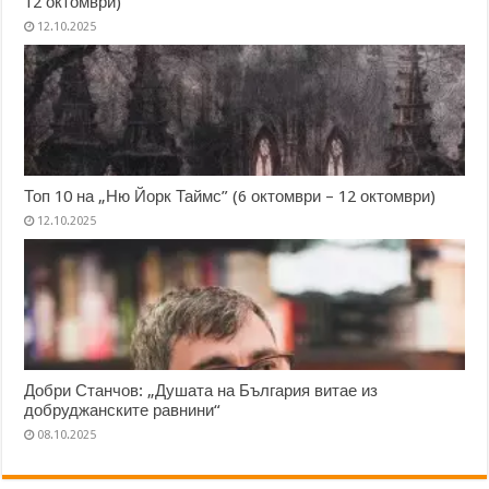
12 октомври)
12.10.2025
Топ 10 на „Ню Йорк Таймс” (6 октомври – 12 октомври)
12.10.2025
Добри Станчов: „Душата на България витае из
добруджанските равнини“
08.10.2025