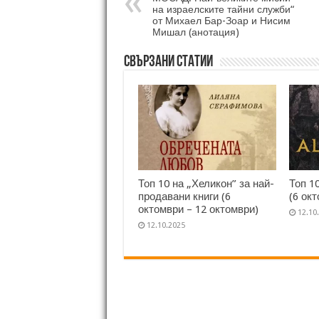
на израелските тайни служби“
от Михаел Бар-Зоар и Нисим
Мишал (анотация)
Свързани статии
Топ 10 на „Хеликон” за най-
Топ 1
продавани книги (6
(6 ок
октомври – 12 октомври)
12.10
12.10.2025