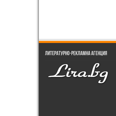
Литературно-рекламна агенция