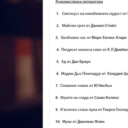
Художествена литература
1.
Светецът на неизбежната лудост
от
2.
Майчин грях
от Даниел Стийл
3.
Безбожен час
от Мери Хигинс Клар
4.
Петдесет нюанса сиво
от Е Л Джей
5.
Ад
от Дан Браун
6.
Мадам Дьо Помпадур
от Клаудия Ц
7.
Снежния човек
от Ю Несбьо
8.
Игрите на глада
от Сазан Колинс
9.
И всичко стана луна
от Георги Госпо
10.
Мрак
от Джилиан Флин