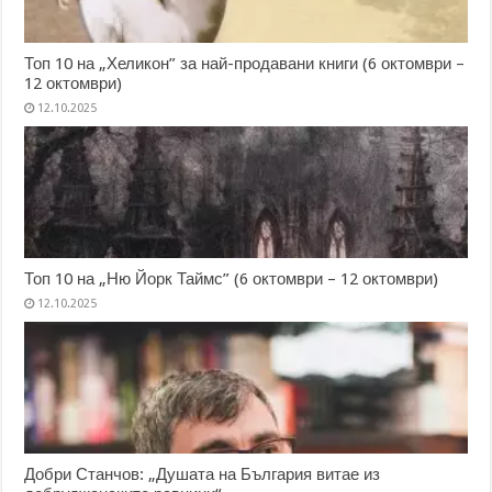
Топ 10 на „Хеликон” за най-продавани книги (6 октомври –
12 октомври)
12.10.2025
Топ 10 на „Ню Йорк Таймс” (6 октомври – 12 октомври)
12.10.2025
Добри Станчов: „Душата на България витае из