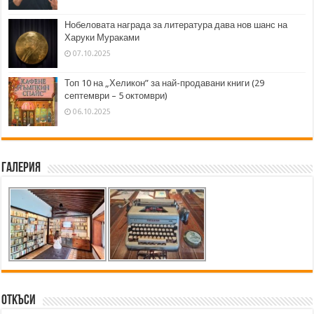
Нобеловата награда за литература дава нов шанс на
Харуки Мураками
07.10.2025
Топ 10 на „Хеликон” за най-продавани книги (29
септември – 5 октомври)
06.10.2025
Галерия
Откъси