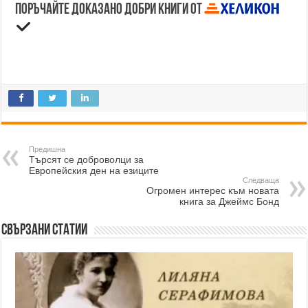
Поръчайте доказано добри книги от
Предишна
Търсят се доброволци за
Европейския ден на езиците
Следваща
Огромен интерес към новата
книга за Джеймс Бонд
Свързани статии