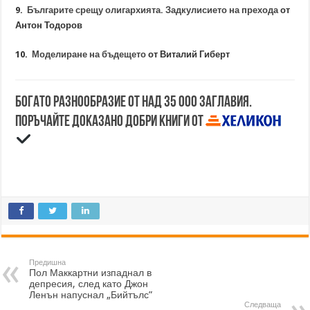
9.
Българите срещу олигархията. Задкулисието на прехода
от
Антон Тодоров
10.
Моделиране на бъдещето
от Виталий Гиберт
Богато разнообразие от над 35 000 заглавия.
Поръчайте доказано добри книги от
Предишна
Пол Маккартни изпаднал в
депресия, след като Джон
Ленън напуснал „Бийтълс”
Следваща