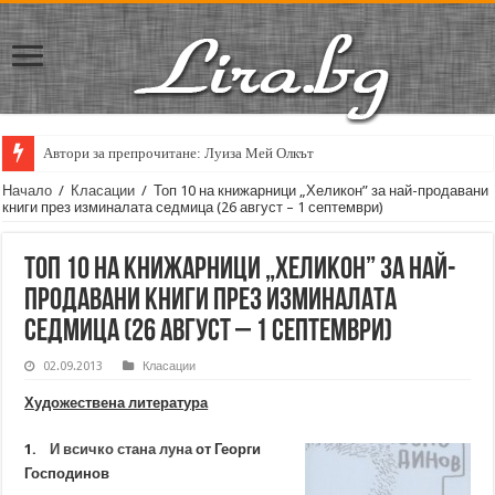
Автори за препрочитане: Луиза Мей Олкът
Начало
/
Класации
/
Топ 10 на книжарници „Хеликон” за най-продавани
книги през изминалата седмица (26 август – 1 септември)
Топ 10 на книжарници „Хеликон” за най-
продавани книги през изминалата
седмица (26 август – 1 септември)
02.09.2013
Класации
Художествена литература
1.
И всичко стана луна
от Георги
Господинов