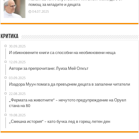
помощ за младите и децата
04.07.2025
Критика
30.09.2025
И обикновените книги са способни на необикновени неща
12.09.2025
Автори за препрочитане: Луиза Мей Олкът
03.09.2025
Изадора Муун помага да превърнем децата в запалени читатели
22.08.2025
„Фермата на животните“ – нечутото предупреждение на Оруел
стана на 80
19.08.2025
„Смешна история“ – като бучка лед в горещ летен ден