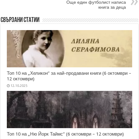
Още един футболист написа
книга за деца
Свързани статии
Топ 10 на „Хеликон” за най-продавани книги (6 октомври –
12 октомври)
12.10.2025
Топ 10 на „Ню Йорк Таймс” (6 октомври – 12 октомври)