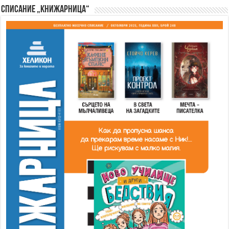
Списание „Книжарница“