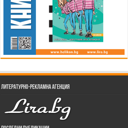
Литературно-рекламна агенция