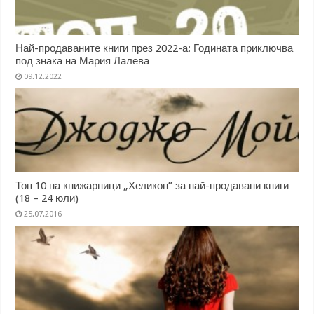
Най-продаваните книги през 2022-а: Годината приключва
под знака на Мария Лалева
09.12.2022
Топ 10 на книжарници „Хеликон” за най-продавани книги
(18 – 24 юли)
25.07.2016