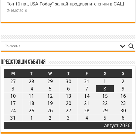
Топ 10 на „USА Today” за най-продаваните книги в САЩ
16.07.2016
Предстоящи събития
M
T
W
T
F
S
S
27
28
29
30
31
1
2
3
4
5
6
7
8
9
10
11
12
13
14
15
16
17
18
19
20
21
22
23
24
25
26
27
28
29
30
31
1
2
3
4
5
6
август 2026