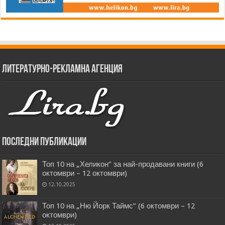
Литературно-рекламна агенция
Последни публикации
Топ 10 на „Хеликон” за най-продавани книги (6
октомври – 12 октомври)
12.10.2025
Топ 10 на „Ню Йорк Таймс” (6 октомври – 12
октомври)