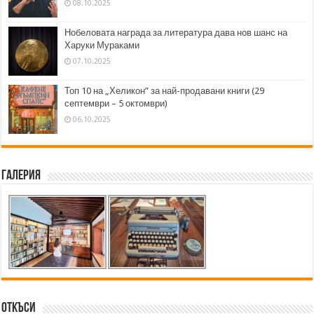
08.10.2025
Нобеловата награда за литература дава нов шанс на
Харуки Мураками
07.10.2025
Топ 10 на „Хеликон” за най-продавани книги (29
септември – 5 октомври)
06.10.2025
Галерия
Откъси