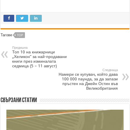
Тагове
TOP
Предишна
Топ 10 на книжарници
„Хеликон” за най-продавани
книги през изминалата
седмица (5 – 11 август)
Следваща
Намери се купувач, който дава
100 000 паунда, за да запази
пръстен на Джейн Остин във
Великобритания
Свързани статии